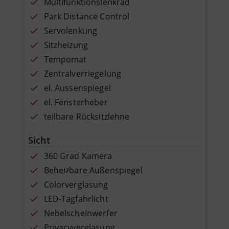
Multifunktionslenkrad
Park Distance Control
Servolenkung
Sitzheizung
Tempomat
Zentralverriegelung
el. Aussenspiegel
el. Fensterheber
teilbare Rücksitzlehne
Sicht
360 Grad Kamera
Beheizbare Außenspiegel
Colorverglasung
LED-Tagfahrlicht
Nebelscheinwerfer
Privacyverglasung