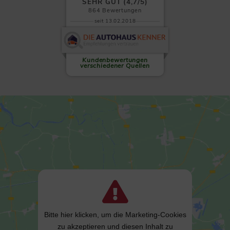
SEHR GUT (4,7/5)
864
Bewertungen
seit 13.02.2018
Clemens L.
Auf allen Ebenen absolut zu
empfehlen! Wenn es einen
sechsten...
weiterlesen
Kundenbewertungen
verschiedener Quellen
Bitte hier klicken, um die Marketing-Cookies
zu akzeptieren und diesen Inhalt zu