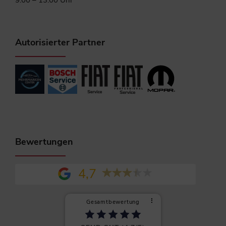
9:00 – 13:00 Uhr
Autorisierter Partner
Bewertungen
4,7
⠇
Gesamtbewertung