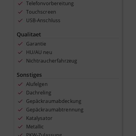
Telefonvorbereitung
Touchscreen
USB-Anschluss
Qualitaet
Garantie
HU/AU neu
Nichtraucherfahrzeug
Sonstiges
Alufelgen
Dachreling
Gepäckraumabdeckung
Gepäckraumabtrennung
Katalysator
Metallic
PKW-Zulassung