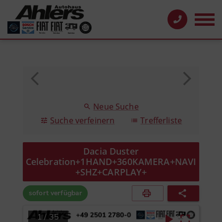
Neue Suche
Suche verfeinern
Trefferliste
Dacia Duster
Celebration+1HAND+360KAMERA+NAVI
+SHZ+CARPLAY+
sofort verfügbar
1
/
35