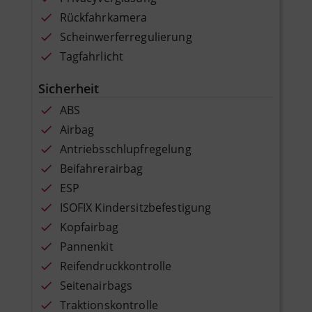
Rückfahrkamera
Scheinwerferregulierung
Tagfahrlicht
Sicherheit
ABS
Airbag
Antriebsschlupfregelung
Beifahrerairbag
ESP
ISOFIX Kindersitzbefestigung
Kopfairbag
Pannenkit
Reifendruckkontrolle
Seitenairbags
Traktionskontrolle