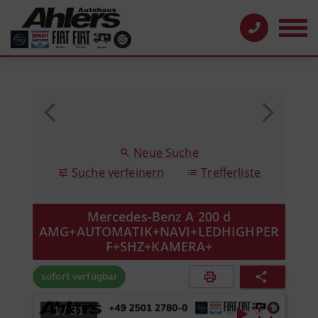
Neue Suche
Suche verfeinern
Trefferliste
Mercedes-Benz A 200 d
AMG+AUTOMATIK+NAVI+LEDHIGHPER
F+SHZ+KAMERA+
sofort verfügbar
1
/
31