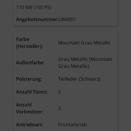
110 kW (150 PS)
Angebotsnummer:
LW4001
Farbe
Mountain Grau Metallic
(Hersteller)
:
Grau Metallic (Mountain
Außenfarbe
:
Grau Metallic)
Polsterung
:
Teilleder (Schwarz)
Anzahl Türen
:
5
Anzahl
2
Vorbesitzer
:
Antriebsart
:
Frontantrieb