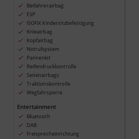
Beifahrerairbag
ESP
ISOFIX Kindersitzbefestigung
Knieairbag
Kopfairbag
Notrufsystem
Pannenkit
Reifendruckkontrolle
Seitenairbags
Traktionskontrolle
Wegfahrsperre
Entertainment
Bluetooth
DAB
Freisprecheinrichtung