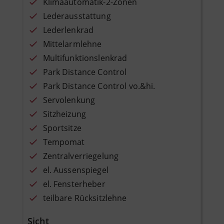
Klimaautomatik-2-Zonen
Lederausstattung
Lederlenkrad
Mittelarmlehne
Multifunktionslenkrad
Park Distance Control
Park Distance Control vo.&hi.
Servolenkung
Sitzheizung
Sportsitze
Tempomat
Zentralverriegelung
el. Aussenspiegel
el. Fensterheber
teilbare Rücksitzlehne
Sicht