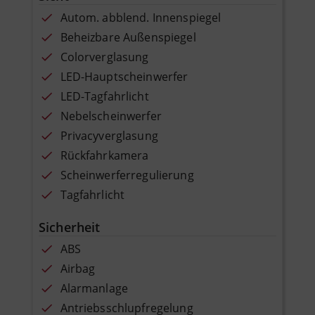
Autom. abblend. Innenspiegel
Beheizbare Außenspiegel
Colorverglasung
LED-Hauptscheinwerfer
LED-Tagfahrlicht
Nebelscheinwerfer
Privacyverglasung
Rückfahrkamera
Scheinwerferregulierung
Tagfahrlicht
Sicherheit
ABS
Airbag
Alarmanlage
Antriebsschlupfregelung