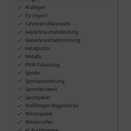
Alufelgen
EU Import
Fahrerprofilauswahl
Gepäckraumabdeckung
Gepäckraumabtrennung
Katalysator
Metallic
PKW-Zulassung
Spoiler
Sportausstattung
Sportfahrwerk
Sportpaket
Stoßfänger Wagenfarbe
Winterpaket
Winterreifen
el. Parkbremse