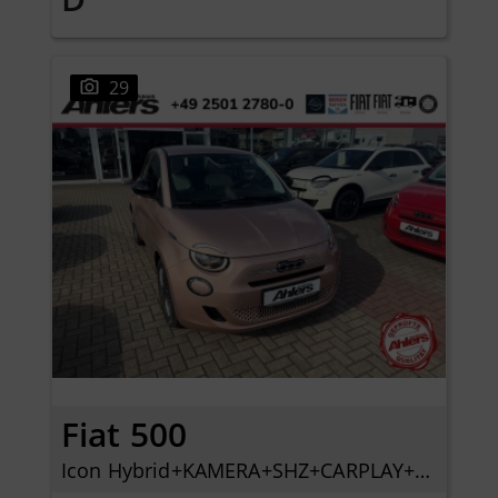
29
Fiat 500
Icon Hybrid+KAMERA+SHZ+CARPLAY+KLIMAAUTOMATIK+TEMPOMAT+