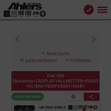
Neue Suche
Suche verfeinern
Trefferliste
Fiat 500
Dolcevita+CARPLAY+ALLWETTER+PANO
+KLIMA+TEMPOMAT+DAB+
sofort verfügbar
1
/
30