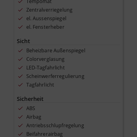
Tempomat
Zentralverriegelung
el. Aussenspiegel
el. Fensterheber
Sicht
Beheizbare Außenspiegel
Colorverglasung
LED-Tagfahrlicht
Scheinwerferregulierung
Tagfahrlicht
Sicherheit
ABS
Airbag
Antriebsschlupfregelung
Beifahrerairbag