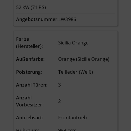
52 kW (71 PS)
Angebotsnummer:
LW3986
Farbe
Sicilia Orange
(Hersteller)
:
Außenfarbe
:
Orange (Sicilia Orange)
Polsterung
:
Teilleder (Weiß)
Anzahl Türen
:
3
Anzahl
2
Vorbesitzer
:
Antriebsart
:
Frontantrieb
Hubraum
:
999 ccm