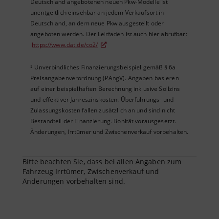
Deutschland angebotenen neuen Pkw-Modelle ist
unentgeltlich einsehbar an jedem Verkaufsort in
Deutschland, an dem neue Pkw ausgestellt oder
angeboten werden. Der Leitfaden ist auch hier abrufbar:
https://www.dat.de/co2/
Unverbindliches Finanzierungsbeispiel gemäß § 6a
²
Preisangabenverordnung (PAngV). Angaben basieren
auf einer beispielhaften Berechnung inklusive Sollzins
und effektiver Jahreszinskosten. Überführungs- und
Zulassungskosten fallen zusätzlich an und sind nicht
Bestandteil der Finanzierung. Bonität vorausgesetzt.
Änderungen, Irrtümer und Zwischenverkauf vorbehalten.
Bitte beachten Sie, dass bei allen Angaben zum
Fahrzeug Irrtümer, Zwischenverkauf und
Änderungen vorbehalten sind.