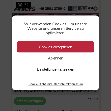
32
Wir verwenden Cookies, um unsere
Website und unseren Service zu
optimieren.
Cookies akzeptieren
Ablehnen
Einstellungen anzeigen
Fiat 500
Cookie-Richtlinie
Datenschutz
Impressum
Icon Hybrid+KAMERA+SHZ+CARPLAY+KLIMAAUTOMATIK+TEMPOMAT+
LW3998
sofort verfügbar