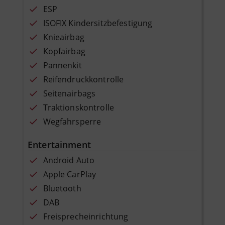
ESP
ISOFIX Kindersitzbefestigung
Knieairbag
Kopfairbag
Pannenkit
Reifendruckkontrolle
Seitenairbags
Traktionskontrolle
Wegfahrsperre
Entertainment
Android Auto
Apple CarPlay
Bluetooth
DAB
Freisprecheinrichtung