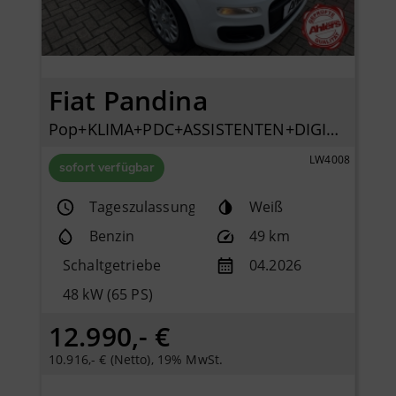
Fiat Pandina
Pop+KLIMA+PDC+ASSISTENTEN+DIGITACHO+ISOFIX+
LW4008
sofort verfügbar
Tageszulassung
Weiß
Benzin
49 km
Schaltgetriebe
04.2026
48 kW (65 PS)
12.990,- €
10.916,- € (Netto), 19% MwSt.