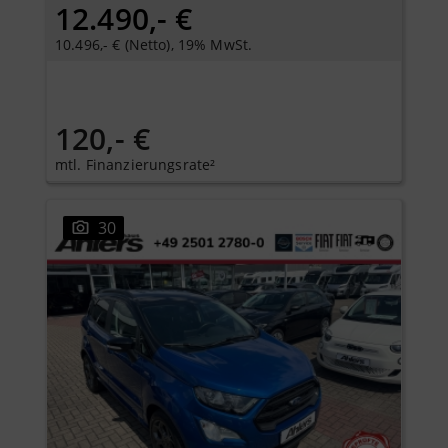
12.490,- €
10.496,- € (Netto), 19% MwSt.
120,- €
mtl. Finanzierungsrate²
30