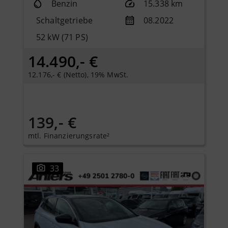
Benzin
15.338 km
Schaltgetriebe
08.2022
52 kW (71 PS)
14.490,- €
12.176,- € (Netto), 19% MwSt.
139,- €
mtl. Finanzierungsrate²
33