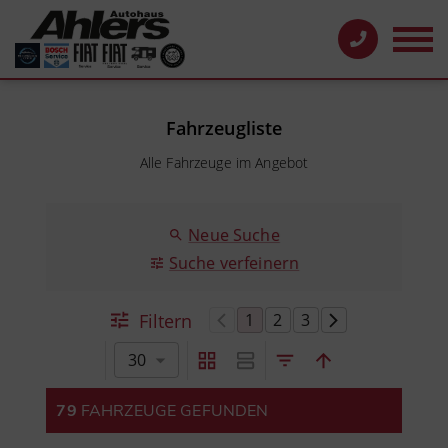
Fahrzeugliste
Alle Fahrzeuge im Angebot
Neue Suche
Suche verfeinern
Filtern
1
2
3
30
79
FAHRZEUGE GEFUNDEN