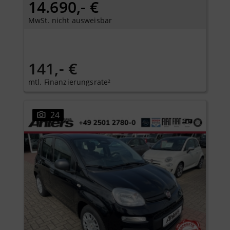
14.690,- €
MwSt. nicht ausweisbar
141,- €
mtl. Finanzierungsrate²
24