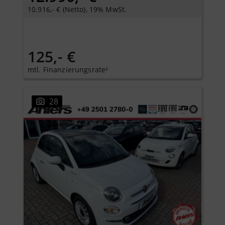
10.916,- € (Netto), 19% MwSt.
125,- €
mtl. Finanzierungsrate²
28