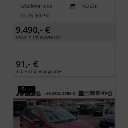
Schaltgetriebe
10.2016
51 kW (69 PS)
9.490,- €
MwSt. nicht ausweisbar
91,- €
mtl. Finanzierungsrate²
31