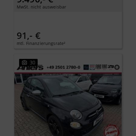
MwSt. nicht ausweisbar
91,- €
mtl. Finanzierungsrate²
30