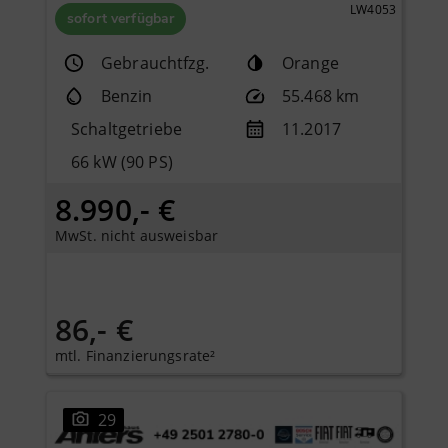
LW4053
sofort verfügbar
Gebrauchtfzg.
Orange
Benzin
55.468 km
Schaltgetriebe
11.2017
66 kW (90 PS)
8.990,- €
MwSt. nicht ausweisbar
86,- €
mtl. Finanzierungsrate²
29