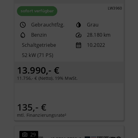
LW3960
sofort verfügbar
Gebrauchtfzg.
Grau
Benzin
28.180 km
Schaltgetriebe
10.2022
52 kW (71 PS)
13.990,- €
11.756,- € (Netto), 19% MwSt.
135,- €
mtl. Finanzierungsrate²
29