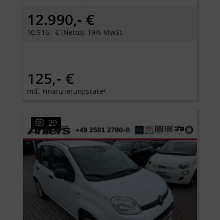
12.990,- €
10.916,- € (Netto), 19% MwSt.
125,- €
mtl. Finanzierungsrate²
29