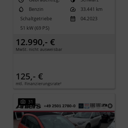
Benzin
33.441 km
Schaltgetriebe
04.2023
51 kW (69 PS)
12.990,- €
MwSt. nicht ausweisbar
125,- €
mtl. Finanzierungsrate²
31