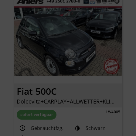
Fiat 500C
Dolcevita+CARPLAY+ALLWETTER+KLIMA+PDC+LICHTREGENSE
LW4005
sofort verfügbar
Gebrauchtfzg.
Schwarz