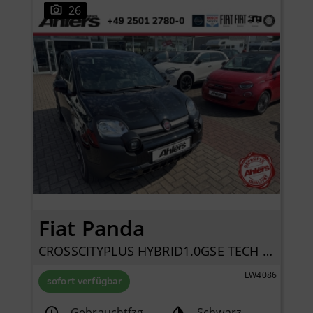
26
Fiat Panda
CROSSCITYPLUS HYBRID1.0GSE TECH CARPLAY
LW4086
sofort verfügbar
Gebrauchtfzg.
Schwarz