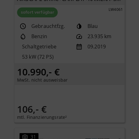
LW4061
sofort verfügbar
Gebrauchtfzg.
Blau
Benzin
23.935 km
Schaltgetriebe
09.2019
53 kW (72 PS)
10.990,- €
MwSt. nicht ausweisbar
106,- €
mtl. Finanzierungsrate²
31