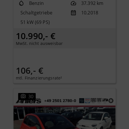
Benzin
37.392 km
Schaltgetriebe
10.2018
51 kW (69 PS)
10.990,- €
MwSt. nicht ausweisbar
106,- €
mtl. Finanzierungsrate²
30