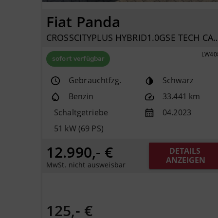
Fiat Panda
CROSSCITYPLUS HYBRID1.0GSE T
LW40
sofort verfügbar
Gebrauchtfzg.
Schwarz
Benzin
33.441 km
Schaltgetriebe
04.2023
51 kW (69 PS)
12.990,- €
DETAILS 
ANZEIGEN
MwSt. nicht ausweisbar
125,- €