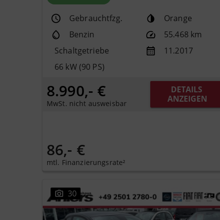
Gebrauchtfzg.
Orange
Benzin
55.468 km
Schaltgetriebe
11.2017
66 kW (90 PS)
8.990,- €
DETAILS 
ANZEIGEN
MwSt. nicht ausweisbar
86,- €
mtl. Finanzierungsrate²
30