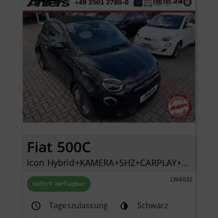
Fiat 500C
Icon Hybrid+KAMERA+SHZ+CARPLAY+KLIMAAUTOMATIK+TEMPOMAT+
LW4032
sofort verfügbar
Tageszulassung
Schwarz