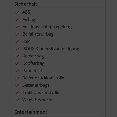
Sicherheit
ABS
Airbag
Antriebsschlupfregelung
Beifahrerairbag
ESP
ISOFIX Kindersitzbefestigung
Knieairbag
Kopfairbag
Pannenkit
Reifendruckkontrolle
Seitenairbags
Traktionskontrolle
Wegfahrsperre
Entertainment