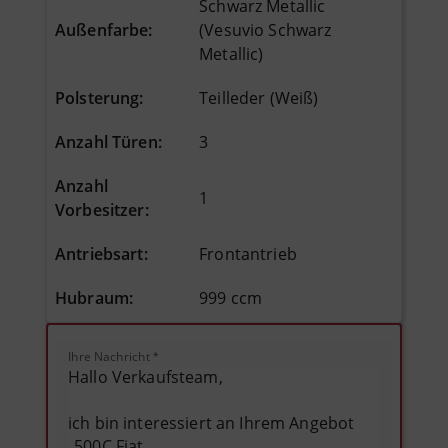
Schwarz Metallic
Außenfarbe
:
(Vesuvio Schwarz
Metallic)
Polsterung
:
Teilleder (Weiß)
Anzahl Türen
:
3
Anzahl
1
Vorbesitzer
:
Antriebsart
:
Frontantrieb
Hubraum
:
999 ccm
Ihre Nachricht
*