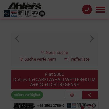
Neue Suche
Suche verfeinern
Trefferliste
Fiat 500C
Dolcevita+CARPLAY+ALLWETTER+KLIM
A+PDC+LICHTREGENSE
sofort verfügbar
1
/
29