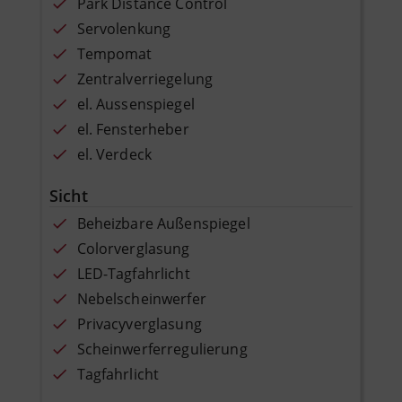
Park Distance Control
Servolenkung
Tempomat
Zentralverriegelung
el. Aussenspiegel
el. Fensterheber
el. Verdeck
Sicht
Beheizbare Außenspiegel
Colorverglasung
LED-Tagfahrlicht
Nebelscheinwerfer
Privacyverglasung
Scheinwerferregulierung
Tagfahrlicht