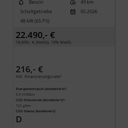
Benzin
49 km
Schaltgetriebe
05.2026
48 kW (65 PS)
22.490,- €
18.899,- € (Netto), 19% MwSt.
216,- €
mtl. Finanzierungsrate²
Energieverbrauch (kombiniert)¹
:
5,3 l/100km
CO2-Emissionen (kombiniert)¹
:
122 g/km
CO2-Klasse (kombiniert)
:
D