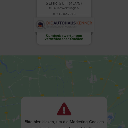
SEHR GUT (4,7/5)
864
Bewertungen
seit 13.02.2018
Clemens L.
Auf allen Ebenen absolut zu
empfehlen! Wenn es einen
sechsten...
weiterlesen
Kundenbewertungen
verschiedener Quellen
Bitte hier klicken, um die Marketing-Cookies