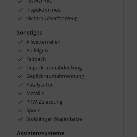
HU/AU neu
Inspektion neu
Nichtraucherfahrzeug
Sonstiges
Allwetterreifen
Alufelgen
Faltdach
Gepäckraumabdeckung
Gepäckraumabtrennung
Katalysator
Metallic
PKW-Zulassung
Spoiler
Stoßfänger Wagenfarbe
Assistenzsysteme