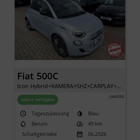
Fiat 500C
Icon Hybrid+KAMERA+SHZ+CARPLAY+KLIMAAUTOMATIK+TEMPOMAT+
LW4050
sofort verfügbar
Tageszulassung
Blau
Benzin
49 km
Schaltgetriebe
06.2026