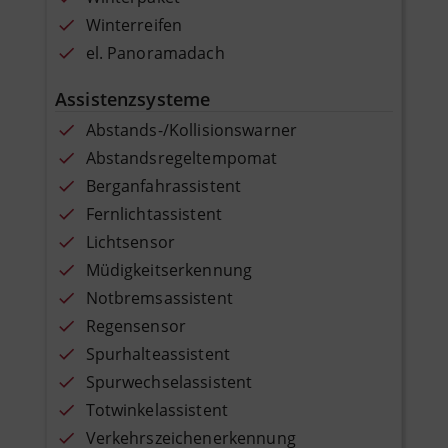
Winterreifen
el. Panoramadach
Assistenzsysteme
Abstands-/Kollisionswarner
Abstandsregeltempomat
Berganfahrassistent
Fernlichtassistent
Lichtsensor
Müdigkeitserkennung
Notbremsassistent
Regensensor
Spurhalteassistent
Spurwechselassistent
Totwinkelassistent
Verkehrszeichenerkennung