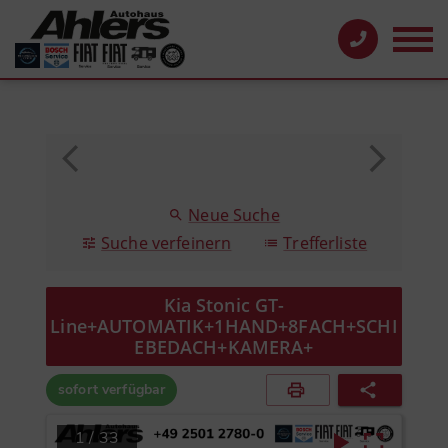
Neue Suche
Suche verfeinern
Trefferliste
Kia Stonic GT-
Line+AUTOMATIK+1HAND+8FACH+SCHI
EBEDACH+KAMERA+
sofort verfügbar
1
/
33