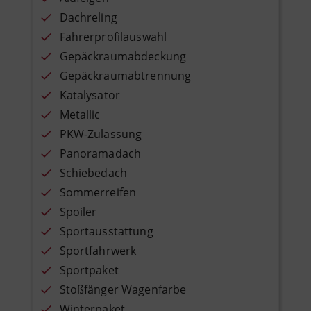
Dachreling
Fahrerprofilauswahl
Gepäckraumabdeckung
Gepäckraumabtrennung
Katalysator
Metallic
PKW-Zulassung
Panoramadach
Schiebedach
Sommerreifen
Spoiler
Sportausstattung
Sportfahrwerk
Sportpaket
Stoßfänger Wagenfarbe
Winterpaket