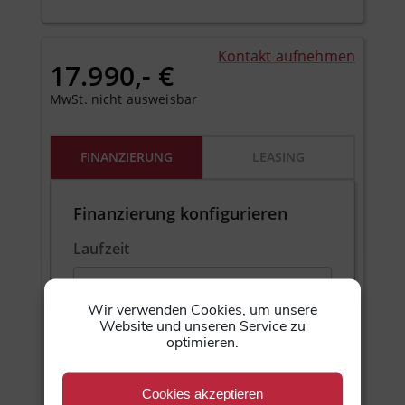
Kontakt aufnehmen
17.990,- €
MwSt. nicht ausweisbar
FINANZIERUNG
LEASING
Finanzierung konfigurieren
Laufzeit
Wir verwenden Cookies, um unsere
Anzahlung
Website und unseren Service zu
optimieren.
Cookies akzeptieren