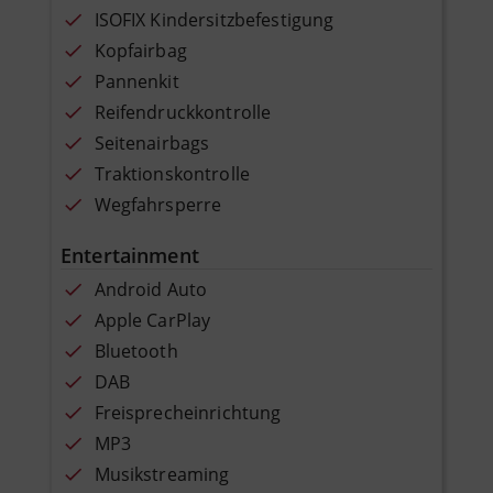
ISOFIX Kindersitzbefestigung
Kopfairbag
Pannenkit
Reifendruckkontrolle
Seitenairbags
Traktionskontrolle
Wegfahrsperre
Entertainment
Android Auto
Apple CarPlay
Bluetooth
DAB
Freisprecheinrichtung
MP3
Musikstreaming