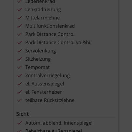
Lederlenkrad
Lenkradheizung
Mittelarmlehne
Multifunktionslenkrad
Park Distance Control
Park Distance Control vo.&hi.
Servolenkung
Sitzheizung
Tempomat
Zentralverriegelung
el. Aussenspiegel
el. Fensterheber
teilbare Rücksitzlehne
Sicht
Autom. abblend. Innenspiegel
Beheizbare Außenspiegel