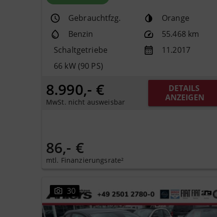
Gebrauchtfzg.
Orange
Benzin
55.468 km
Schaltgetriebe
11.2017
66 kW (90 PS)
8.990,- €
DETAILS 
ANZEIGEN
MwSt. nicht ausweisbar
86,- €
mtl. Finanzierungsrate²
30