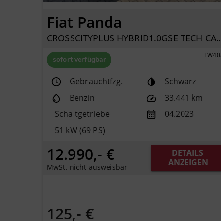
Fiat Panda
CROSSCITYPLUS HYBRID1.0GSE T
LW40
sofort verfügbar
Gebrauchtfzg.
Schwarz
Benzin
33.441 km
Schaltgetriebe
04.2023
51 kW (69 PS)
12.990,- €
DETAILS 
ANZEIGEN
MwSt. nicht ausweisbar
125,- €