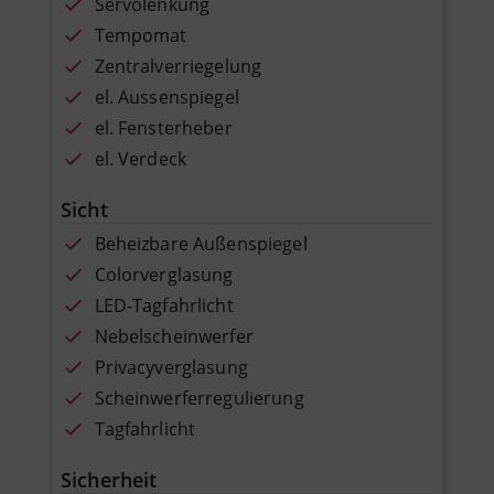
Servolenkung
Tempomat
Zentralverriegelung
el. Aussenspiegel
el. Fensterheber
el. Verdeck
Sicht
Beheizbare Außenspiegel
Colorverglasung
LED-Tagfahrlicht
Nebelscheinwerfer
Privacyverglasung
Scheinwerferregulierung
Tagfahrlicht
Sicherheit