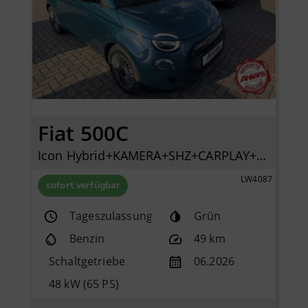
Fiat 500C
Icon Hybrid+KAMERA+SHZ+CARPLAY+KLIMAAUTOMATIK+TEMPOMAT+
LW4087
sofort verfügbar
Tageszulassung
Grün
Benzin
49 km
Schaltgetriebe
06.2026
48 kW (65 PS)