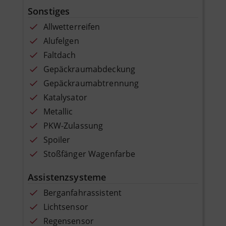
Sonstiges
Allwetterreifen
Alufelgen
Faltdach
Gepäckraumabdeckung
Gepäckraumabtrennung
Katalysator
Metallic
PKW-Zulassung
Spoiler
Stoßfänger Wagenfarbe
Assistenzsysteme
Berganfahrassistent
Lichtsensor
Regensensor