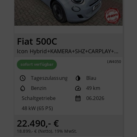
Fiat 500C
Icon Hybrid+KAMERA+SHZ+CARPLAY+KLIMAAUTOMATIK+TEMPOMAT+
LW4050
sofort verfügbar
Tageszulassung
Blau
Benzin
49 km
Schaltgetriebe
06.2026
48 kW (65 PS)
22.490,- €
18.899,- € (Netto), 19% MwSt.