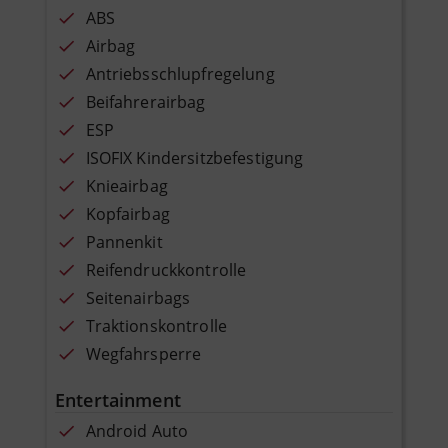
ABS
Airbag
Antriebsschlupfregelung
Beifahrerairbag
ESP
ISOFIX Kindersitzbefestigung
Knieairbag
Kopfairbag
Pannenkit
Reifendruckkontrolle
Seitenairbags
Traktionskontrolle
Wegfahrsperre
Entertainment
Android Auto