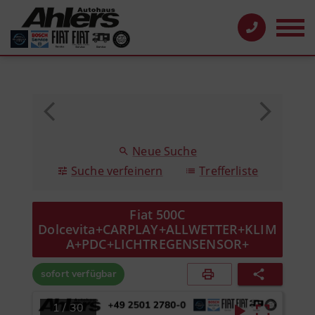
Neue Suche
Suche verfeinern
Trefferliste
Fiat 500C
Dolcevita+CARPLAY+ALLWETTER+KLIM
A+PDC+LICHTREGENSENSOR+
sofort verfügbar
1
/
30