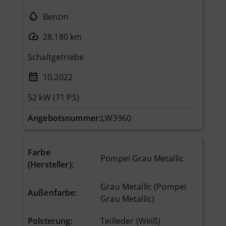
Benzin
28.180 km
Schaltgetriebe
10.2022
52 kW (71 PS)
Angebotsnummer:
LW3960
Farbe
Pompei Grau Metallic
(Hersteller)
:
Grau Metallic (Pompei
Außenfarbe
:
Grau Metallic)
Polsterung
:
Teilleder (Weiß)