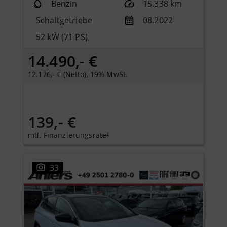
Benzin
15.338 km
Schaltgetriebe
08.2022
52 kW (71 PS)
14.490,- €
12.176,- € (Netto), 19% MwSt.
139,- €
mtl. Finanzierungsrate²
33