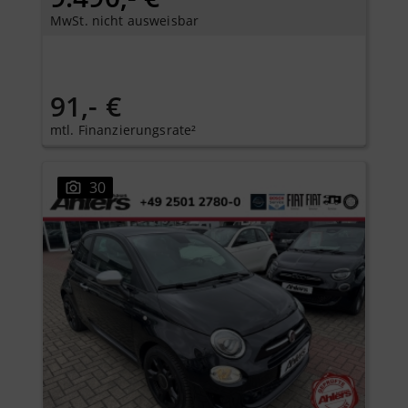
MwSt. nicht ausweisbar
91,- €
mtl. Finanzierungsrate²
30