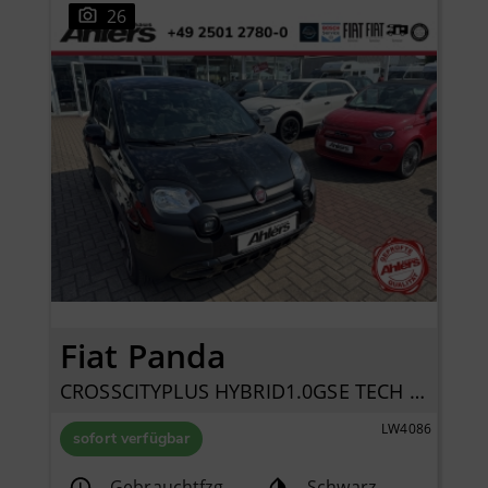
26
Fiat Panda
CROSSCITYPLUS HYBRID1.0GSE TECH CARPLAY
LW4086
sofort verfügbar
Gebrauchtfzg.
Schwarz