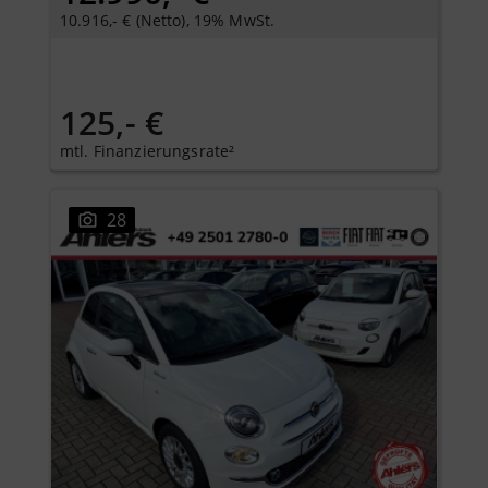
10.916,- € (Netto), 19% MwSt.
125,- €
mtl. Finanzierungsrate²
28