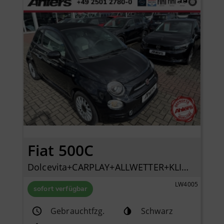
Fiat 500C
Dolcevita+CARPLAY+ALLWETTER+KLIMA+PDC+LICHTREGENSE
LW4005
sofort verfügbar
Gebrauchtfzg.
Schwarz