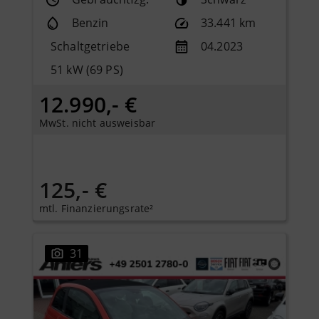
Benzin
33.441 km
Schaltgetriebe
04.2023
51 kW (69 PS)
12.990,- €
MwSt. nicht ausweisbar
125,- €
mtl. Finanzierungsrate²
31