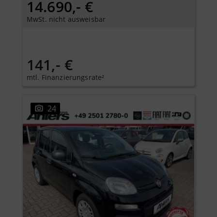
14.690,- €
MwSt. nicht ausweisbar
141,- €
mtl. Finanzierungsrate²
24