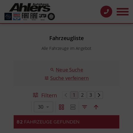
Fahrzeugliste
Alle Fahrzeuge im Angebot
Neue Suche
Suche verfeinern
Filtern
1
2
3
30
82
FAHRZEUGE GEFUNDEN