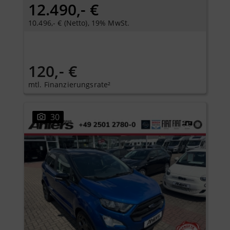
12.490,- €
10.496,- € (Netto), 19% MwSt.
120,- €
mtl. Finanzierungsrate²
30