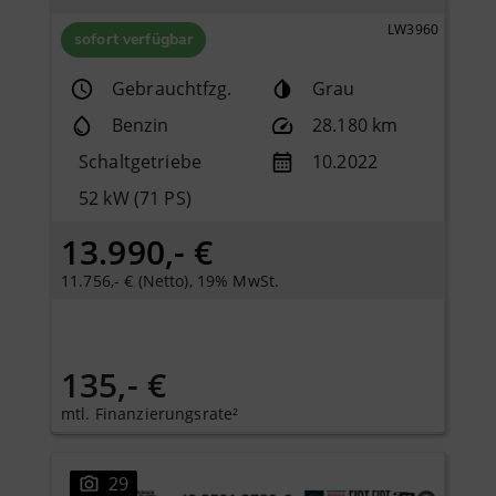
LW3960
sofort verfügbar
Gebrauchtfzg.
Grau
Benzin
28.180 km
Schaltgetriebe
10.2022
52 kW (71 PS)
13.990,- €
11.756,- € (Netto), 19% MwSt.
135,- €
mtl. Finanzierungsrate²
29