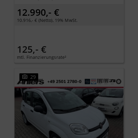
12.990,- €
10.916,- € (Netto), 19% MwSt.
125,- €
mtl. Finanzierungsrate²
29