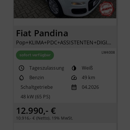
Fiat Pandina
Pop+KLIMA+PDC+ASSISTENTEN+DIGITACHO+ISOFIX+
LW4008
sofort verfügbar
Tageszulassung
Weiß
Benzin
49 km
Schaltgetriebe
04.2026
48 kW (65 PS)
12.990,- €
10.916,- € (Netto), 19% MwSt.