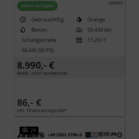
LW4053
sofort verfügbar
Gebrauchtfzg.
Orange
Benzin
55.468 km
Schaltgetriebe
11.2017
66 kW (90 PS)
8.990,- €
MwSt. nicht ausweisbar
86,- €
mtl. Finanzierungsrate²
29