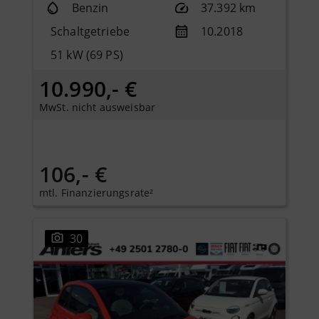
Benzin
37.392 km
Schaltgetriebe
10.2018
51 kW (69 PS)
10.990,- €
MwSt. nicht ausweisbar
106,- €
mtl. Finanzierungsrate²
30