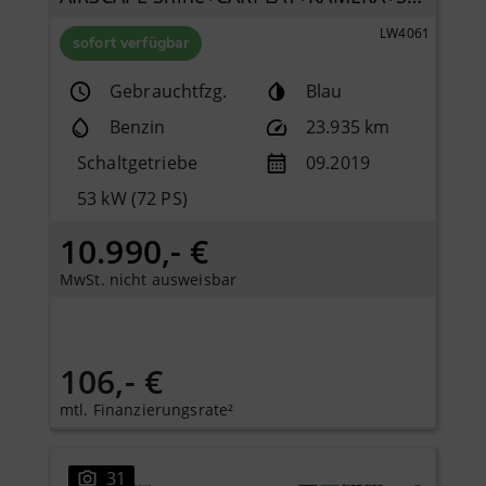
LW4061
sofort verfügbar
Gebrauchtfzg.
Blau
Benzin
23.935 km
Schaltgetriebe
09.2019
53 kW (72 PS)
10.990,- €
MwSt. nicht ausweisbar
106,- €
mtl. Finanzierungsrate²
31