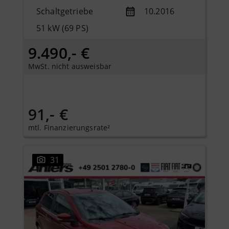
Schaltgetriebe
10.2016
51 kW (69 PS)
9.490,- €
MwSt. nicht ausweisbar
91,- €
mtl. Finanzierungsrate²
31