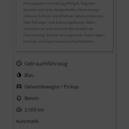
Preisangabenverordnung (PAngV). Angaben
basieren auf einer beispielhaften Berechnung
inklusive Sollzins und effektiver Jahreszinskosten.
Überführungs- und Zulassungskosten fallen
zusätzlich an und sind nicht Bestandteil der
Finanzierung. Bonität vorausgesetzt. Änderungen,
Irrtümer und Zwischenverkauf vorbehalten.
Gebrauchtfahrzeug
Blau
Gelaendewagen / Pickup
Benzin
2.500 km
Automatik