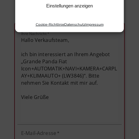
Antriebsart
:
Frontantrieb
Einstellungen anzeigen
Hubraum
:
1.199 ccm
Cookie-Richtlinie
Datenschutz
Impressum
Ihre Nachricht
*
E-Mail-Adresse
*