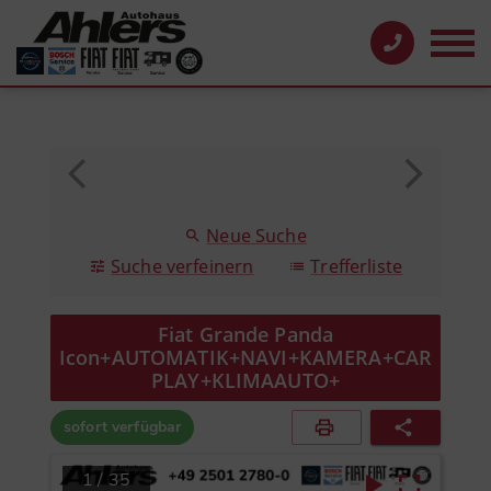
Neue Suche
Suche verfeinern
Trefferliste
Fiat Grande Panda
Icon+AUTOMATIK+NAVI+KAMERA+CAR
PLAY+KLIMAAUTO+
sofort verfügbar
1
/
35