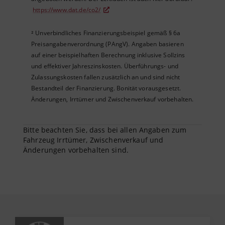
https://www.dat.de/co2/
Unverbindliches Finanzierungsbeispiel gemäß § 6a
²
Preisangabenverordnung (PAngV). Angaben basieren
auf einer beispielhaften Berechnung inklusive Sollzins
und effektiver Jahreszinskosten. Überführungs- und
Zulassungskosten fallen zusätzlich an und sind nicht
Bestandteil der Finanzierung. Bonität vorausgesetzt.
Änderungen, Irrtümer und Zwischenverkauf vorbehalten.
Bitte beachten Sie, dass bei allen Angaben zum
Fahrzeug Irrtümer, Zwischenverkauf und
Änderungen vorbehalten sind.