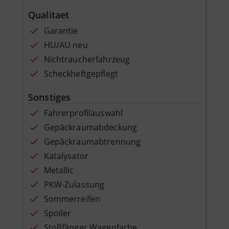
Qualitaet
Garantie
HU/AU neu
Nichtraucherfahrzeug
Scheckheftgepflegt
Sonstiges
Fahrerprofilauswahl
Gepäckraumabdeckung
Gepäckraumabtrennung
Katalysator
Metallic
PKW-Zulassung
Sommerreifen
Spoiler
Stoßfänger Wagenfarbe