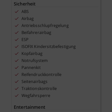
Sicherheit
ABS
Airbag
Antriebsschlupfregelung
Beifahrerairbag
ESP
ISOFIX Kindersitzbefestigung
Kopfairbag
Notrufsystem
Pannenkit
Reifendruckkontrolle
Seitenairbags
Traktionskontrolle
Wegfahrsperre
Entertainment