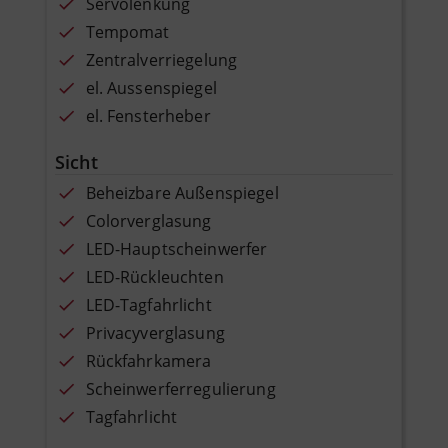
Servolenkung
Tempomat
Zentralverriegelung
el. Aussenspiegel
el. Fensterheber
Sicht
Beheizbare Außenspiegel
Colorverglasung
LED-Hauptscheinwerfer
LED-Rückleuchten
LED-Tagfahrlicht
Privacyverglasung
Rückfahrkamera
Scheinwerferregulierung
Tagfahrlicht